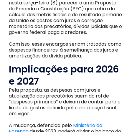
nesta terça-feira (8) parecer a uma Proposta
de Emenda à Constituição (PEC) que retira do
cálculo das metas fiscais e do resultado primário
da União os gastos com juros e correção
monetária dos precatórios, dívidas judiciais que o
governo federal paga a credores.
Com isso, esses encargos seriam tratados como
despesas financeiras, à semelhança dos juros e
amortizações da dívida pública.
Implicações para 2026
e 2027
Pela proposta, as despesas com juros e
atualização dos precatórios saem do rol de
“despesas primárias” e deixam de contar para o
limite de gastos definido pelo arcabouço fiscal
em vigor.
A mudança, defendida pelo
Ministério da
Fazenda
desde 2023, poderá aliviar o balanço do