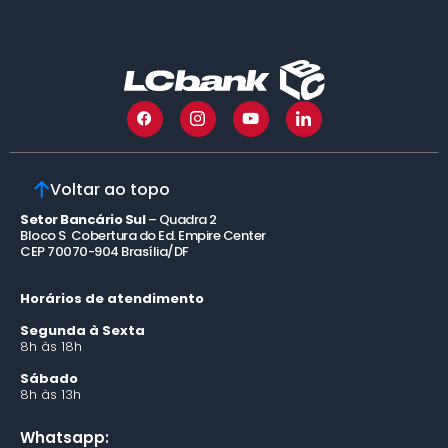
Voltar ao topo
Setor Bancário Sul
– Quadra 2
Bloco S Cobertura do Ed. Empire Center
CEP 70070-904 Brasília/DF
Horários de atendimento
Segunda à Sexta
8h às 18h
Sábado
8h às 13h
Whatsapp: