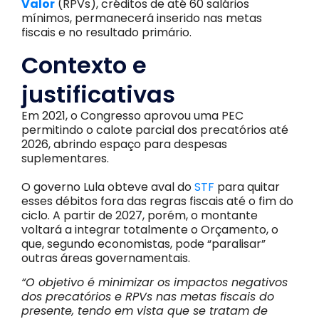
Valor
(RPVs), créditos de até 60 salários
mínimos, permanecerá inserido nas metas
fiscais e no resultado primário.
Contexto e
justificativas
Em 2021, o Congresso aprovou uma PEC
permitindo o calote parcial dos precatórios até
2026, abrindo espaço para despesas
suplementares.
O governo Lula obteve aval do
STF
para quitar
esses débitos fora das regras fiscais até o fim do
ciclo. A partir de 2027, porém, o montante
voltará a integrar totalmente o Orçamento, o
que, segundo economistas, pode “paralisar”
outras áreas governamentais.
“O objetivo é minimizar os impactos negativos
dos precatórios e RPVs nas metas fiscais do
presente, tendo em vista que se tratam de