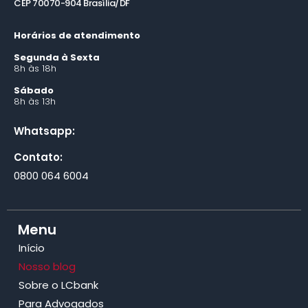
CEP 70070-904 Brasília/DF
Horários de atendimento
Segunda à Sexta
8h às 18h
Sábado
8h às 13h
Whatsapp:
Contato:
0800 064 6004
Menu
Início
Nosso blog
Sobre o LCbank
Para Advogados