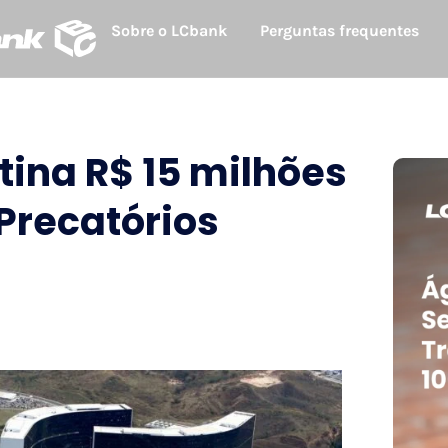
Sobre o LCbank
Perguntas frequentes
tina R$ 15 milhões
Precatórios