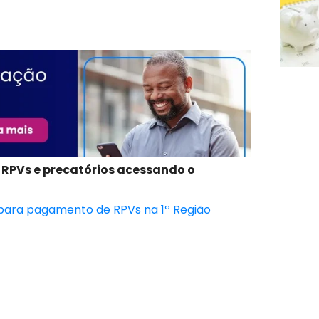
 RPVs e precatórios acessando o
 para pagamento de RPVs na 1ª Região