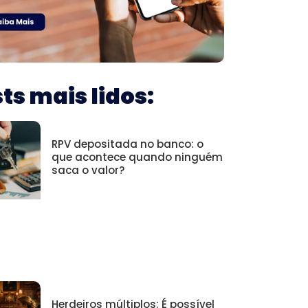
ts mais lidos:
RPV depositada no banco: o
que acontece quando ninguém
saca o valor?
Herdeiros múltiplos: É possível