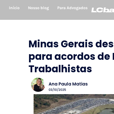
Início
Nosso blog
Para Advogados
Minas Gerais des
para acordos de 
Trabalhistas
Ana Paula Matias
03/10/2025