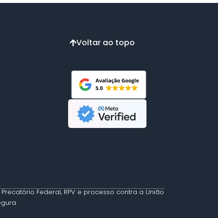
Voltar ao topo
Precatório Federal, RPV e processo contra a União
egura.