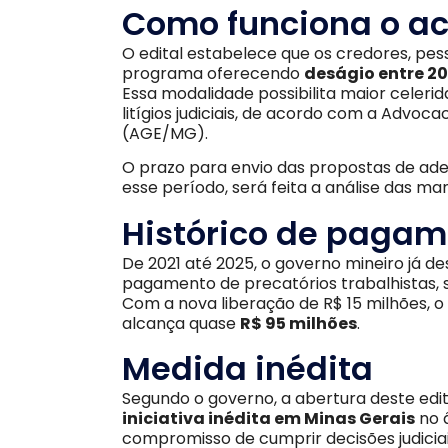
Como funciona o ac
O edital estabelece que os credores, pess
programa oferecendo
deságio entre 2
Essa modalidade possibilita maior celer
litígios judiciais, de acordo com a Advoc
(AGE/MG).
O prazo para envio das propostas de ade
esse período, será feita a análise das m
Histórico de paga
De 2021 até 2025, o governo mineiro já d
pagamento de precatórios trabalhistas,
Com a nova liberação de R$ 15 milhões, o 
alcança quase
R$ 95 milhões
.
Medida inédita
Segundo o governo, a abertura deste edi
iniciativa inédita em Minas Gerais
no â
compromisso de cumprir decisões judicia