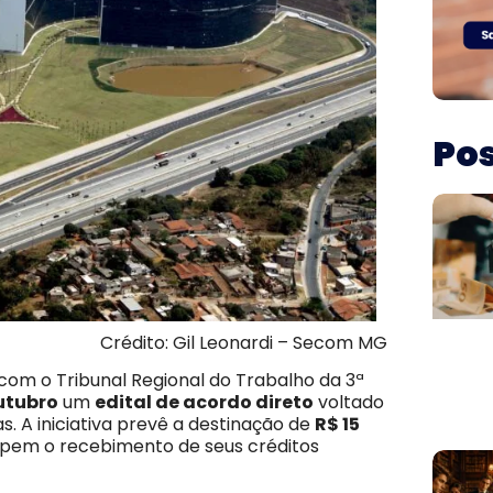
Pos
Crédito: Gil Leonardi – Secom MG
com o Tribunal Regional do Trabalho da 3ª
outubro
um
edital de acordo direto
voltado
. A iniciativa prevê a destinação de
R$ 15
ipem o recebimento de seus créditos