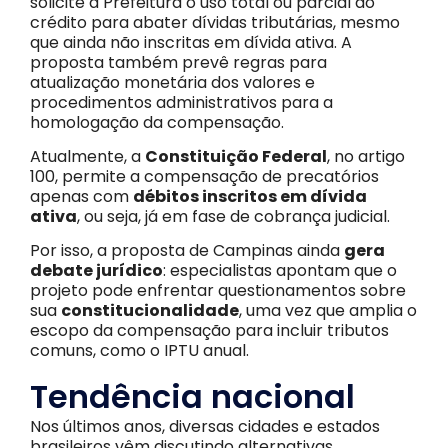
solicite à Prefeitura o uso total ou parcial do
crédito para abater dívidas tributárias, mesmo
que ainda não inscritas em dívida ativa. A
proposta também prevê regras para
atualização monetária dos valores e
procedimentos administrativos para a
homologação da compensação.
Atualmente, a
Constituição Federal
, no artigo
100, permite a compensação de precatórios
apenas com
débitos inscritos em dívida
ativa
, ou seja, já em fase de cobrança judicial.
Por isso, a proposta de Campinas ainda
gera
debate jurídico
: especialistas apontam que o
projeto pode enfrentar questionamentos sobre
sua
constitucionalidade
, uma vez que amplia o
escopo da compensação para incluir tributos
comuns, como o IPTU anual.
Tendência nacional
Nos últimos anos, diversas cidades e estados
brasileiros vêm discutindo alternativas