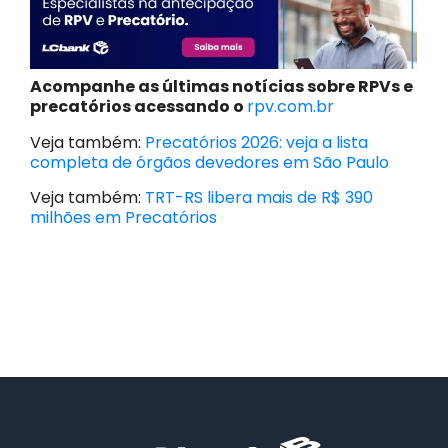
Acompanhe as últimas notícias sobre RPVs e
precatórios acessando o
rpv.com.br
Veja também:
Precatórios 2026: veja a lista
completa de órgãos devedores em São Paulo
Veja também:
TRT-RS libera mais de R$ 390
milhões em Precatórios