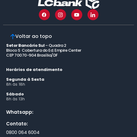
Voltar ao topo
Setor Bancário Sul
– Quadra 2
Bloco S Cobertura do Ed. Empire Center
CEP 70070-904 Brasília/DF
Horários de atendimento
Segunda à Sexta
8h às 18h
Sábado
8h às 13h
Whatsapp:
Contato:
0800 064 6004