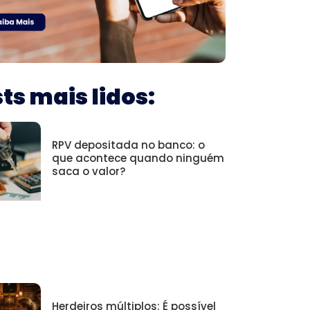
ts mais lidos:
RPV depositada no banco: o
que acontece quando ninguém
saca o valor?
Herdeiros múltiplos: É possível