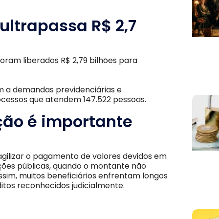
ultrapassa R$ 2,7
oram liberados R$ 2,79 bilhões para
em a demandas previdenciárias e
 processos que atendem 147.522 pessoas.
ção é importante
gilizar o pagamento de valores devidos em
ações públicas, quando o montante não
ssim, muitos beneficiários enfrentam longos
itos reconhecidos judicialmente.