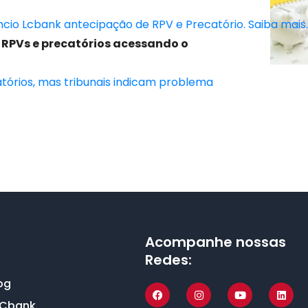
 RPVs e precatórios acessando o
atórios, mas tribunais indicam problema
Acompanhe nossas
Redes:
og
LCbank