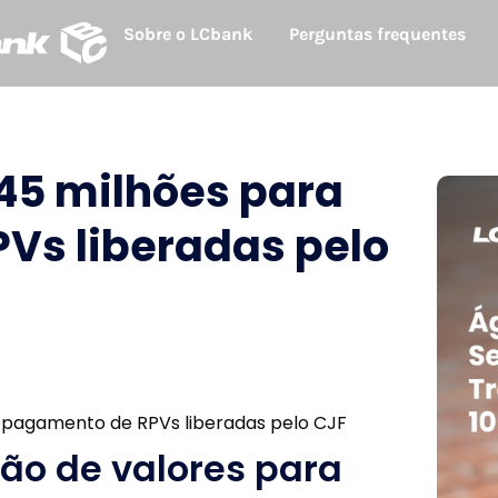
Sobre o LCbank
Perguntas frequentes
45 milhões para
Vs liberadas pelo
ção de valores para