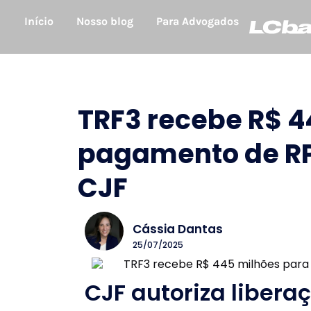
Início
Nosso blog
Para Advogados
TRF3 recebe R$ 4
pagamento de RP
CJF
Cássia Dantas
25/07/2025
CJF autoriza libera