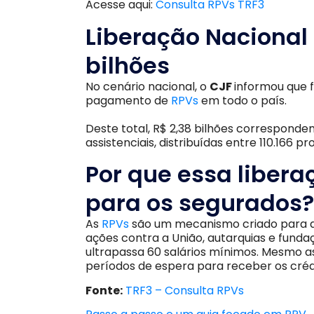
Acesse aqui:
Consulta RPVs TRF3
Liberação Nacional 
bilhões
No cenário nacional, o
CJF
informou que f
pagamento de
RPVs
em todo o país.
Deste total, R$ 2,38 bilhões correspond
assistenciais, distribuídas entre 110.166
Por que essa libera
para os segurados?
As
RPVs
são um mecanismo criado para a
ações contra a União, autarquias e fund
ultrapassa 60 salários mínimos. Mesmo a
períodos de espera para receber os créd
Fonte:
TRF3 – Consulta RPVs