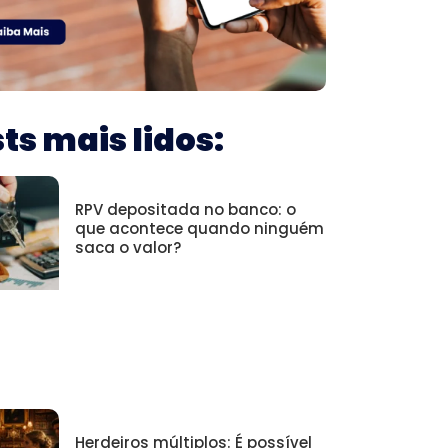
ts mais lidos:
RPV depositada no banco: o
que acontece quando ninguém
saca o valor?
Herdeiros múltiplos: É possível