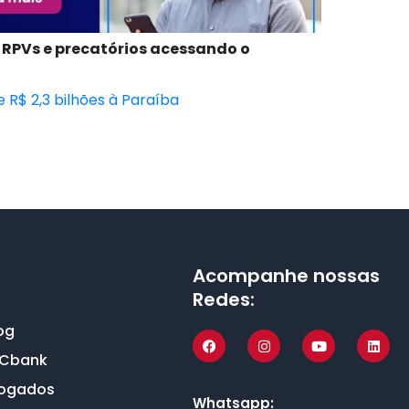
 RPVs e precatórios acessando o
 R$ 2,3 bilhões à Paraíba
Acompanhe nossas
Redes:
og
LCbank
vogados
Whatsapp: