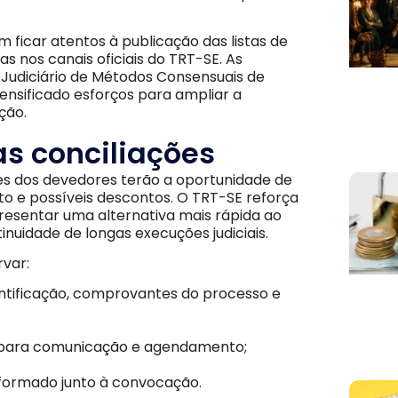
 ficar atentos à publicação das listas de
as nos canais oficiais do TRT-SE. As
 Judiciário de Métodos Consensuais de
tensificado esforços para ampliar a
ção.
s conciliações
es dos devedores terão a oportunidade de
o e possíveis descontos. O TRT-SE reforça
presentar uma alternativa mais rápida ao
nuidade de longas execuções judiciais.
rvar:
entificação, comprovantes do processo e
l para comunicação e agendamento;
informado junto à convocação.