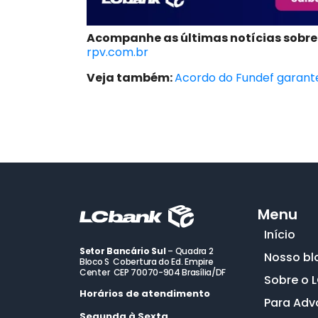
Acompanhe as últimas notícias sobre
rpv.com.br
Veja também:
Acordo do Fundef garante
Menu
Início
Setor Bancário Sul
– Quadra 2
Nosso bl
Bloco S Cobertura do Ed. Empire
Center CEP 70070-904 Brasília/DF
Sobre o 
Horários de atendimento
Para Ad
Segunda à Sexta