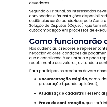
devedores.
Segundo o Tribunal, os interessados devem
convocados e às instruções disponibilizad
audiências serão conduzidas pelo Centro
Solução de Disputas (Cejusc), que tem in
autocomposição em processos de execu
Como funcionarão a
Nas audiências, credores e representant
negociar valores, condições de pagament
que a conciliação é voluntária e pode re
recebimento dos valores, evitando a conti
Para participar, os credores devem obse
Documentação exigida
, como id
procuração (quando aplicável);
Atualização cadastral
, essencia
Prazo de confirmação
, que será 