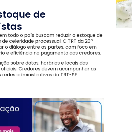
estoque de
istas
 em todo o país buscam reduzir o estoque de
de celeridade processual. O TRT da 20ª
r o diálogo entre as partes, com foco em
io e eficiência no pagamento aos credores.
ação sobre datas, horários e locais das
s oficiais. Credores devem acompanhar as
as redes administrativas do TRT-SE.