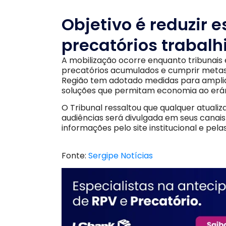
Objetivo é reduzir 
precatórios trabalh
A mobilização ocorre enquanto tribunais
precatórios acumulados e cumprir metas 
Região tem adotado medidas para amplia
soluções que permitam economia ao erár
O Tribunal ressaltou que qualquer atualiz
audiências será divulgada em seus canai
informações pelo site institucional e pel
Fonte:
Sergipe Notícias