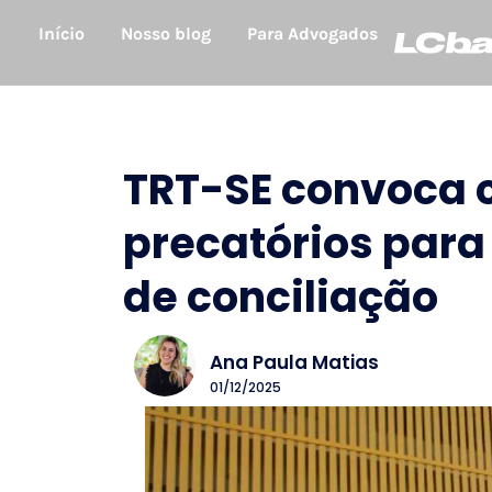
Início
Nosso blog
Para Advogados
TRT-SE convoca 
precatórios para
de conciliação
Ana Paula Matias
01/12/2025