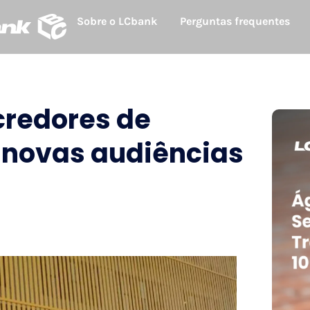
Sobre o LCbank
Perguntas frequentes
credores de
 novas audiências