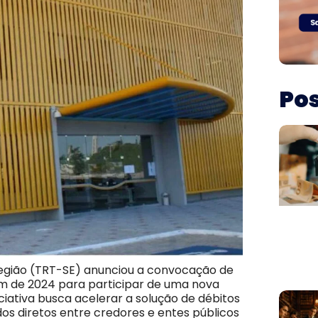
Pos
Região (TRT-SE) anunciou a convocação de
fim de 2024 para participar de uma nova
iciativa busca acelerar a solução de débitos
os diretos entre credores e entes públicos